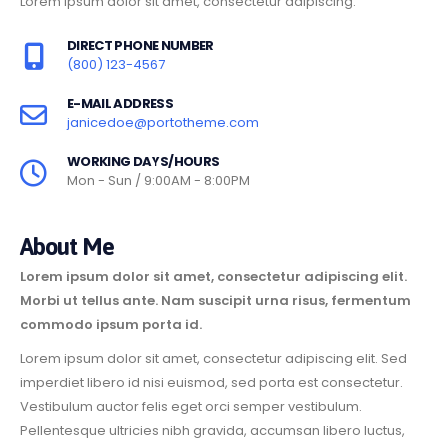
Lorem ipsum dolor sit amet, consectetur adipiscing.
DIRECT PHONE NUMBER
(800) 123-4567
E-MAIL ADDRESS
janicedoe@portotheme.com
WORKING DAYS/HOURS
Mon - Sun / 9:00AM - 8:00PM
About Me
Lorem ipsum dolor sit amet, consectetur adipiscing elit.
Morbi ut tellus ante. Nam suscipit urna risus, fermentum
commodo ipsum porta id.
Lorem ipsum dolor sit amet, consectetur adipiscing elit. Sed
imperdiet libero id nisi euismod, sed porta est consectetur.
Vestibulum auctor felis eget orci semper vestibulum.
Pellentesque ultricies nibh gravida, accumsan libero luctus,