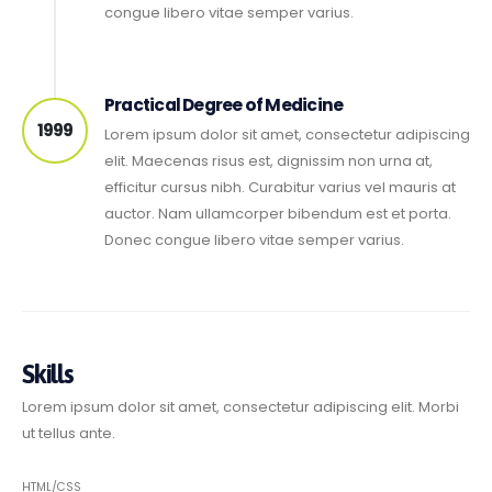
congue libero vitae semper varius.
Practical Degree of Medicine
1999
Lorem ipsum dolor sit amet, consectetur adipiscing
elit. Maecenas risus est, dignissim non urna at,
efficitur cursus nibh. Curabitur varius vel mauris at
auctor. Nam ullamcorper bibendum est et porta.
Donec congue libero vitae semper varius.
Skills
Lorem ipsum dolor sit amet, consectetur adipiscing elit. Morbi
ut tellus ante.
HTML/CSS