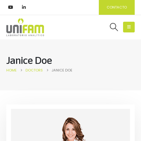
CONTACTO
Janice Doe
HOME
DOCTORS
JANICE DOE