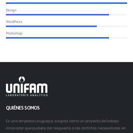
Design
WordPress
Photoshop
QUIÉNES SOMOS
Es una empresa uruguaya, surgida como un proyecto de trabajo
innovador que pudiera dar respuesta a las distintas necesidades en