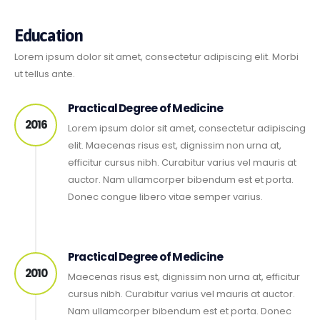
Education
Lorem ipsum dolor sit amet, consectetur adipiscing elit. Morbi
ut tellus ante.
Practical Degree of Medicine
2016
Lorem ipsum dolor sit amet, consectetur adipiscing
elit. Maecenas risus est, dignissim non urna at,
efficitur cursus nibh. Curabitur varius vel mauris at
auctor. Nam ullamcorper bibendum est et porta.
Donec congue libero vitae semper varius.
Practical Degree of Medicine
2010
Maecenas risus est, dignissim non urna at, efficitur
cursus nibh. Curabitur varius vel mauris at auctor.
Nam ullamcorper bibendum est et porta. Donec