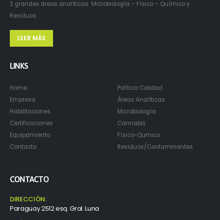
3 grandes áreas analíticas: Microbiología – Físico – Químico y
Residuos.
LEER MÁS
LINKS
Home
Política Calidad
Empresa
Áreas Analíticas
Habilitaciones
Microbiología
Certificaciones
Cannabis
Equipamiento
Físico-Qumico
Contacto
Residuos/Contaminantes
CONTACTO
DIRECCIÓN:
Paraguay 2512 esq. Gral. Luna