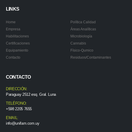
LINKS
Home
Política Calidad
Empresa
Áreas Analíticas
Habilitaciones
Microbiología
Certificaciones
Cannabis
Equipamiento
Físico-Qumico
Contacto
Residuos/Contaminantes
CONTACTO
DIRECCIÓN:
Paraguay 2512 esq. Gral. Luna
TELÉFONO:
+598 2205 7655
EMAIL:
info@unifam.com.uy