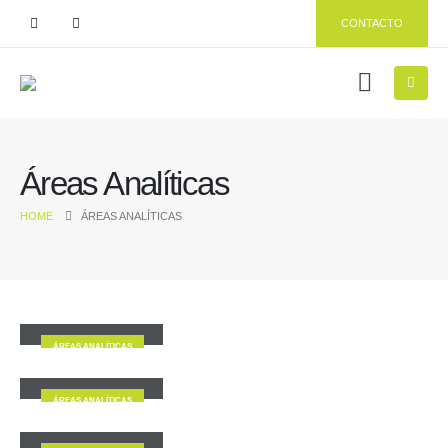
CONTACTO
Áreas Analíticas
HOME
ÁREAS ANALÍTICAS
Microbiología
ÁREAS ANALÍTICAS
Cannabis
ÁREAS ANALÍTICAS
Físico-Químico