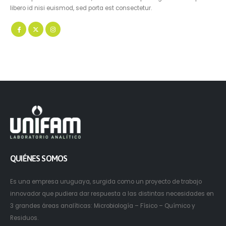
libero id nisi euismod, sed porta est consectetur.
QUIÉNES SOMOS
Es una empresa uruguaya, surgida como un proyecto de trabajo
innovador que pudiera dar respuesta a las distintas necesidades en
3 grandes áreas analíticas: Microbiología – Físico – Químico y
Residuos.