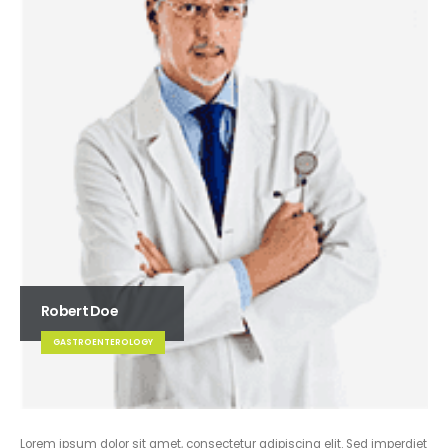
Robert Doe
GASTROENTEROLOGY
Lorem ipsum dolor sit amet, consectetur adipiscing elit. Sed imperdiet