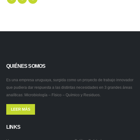
QUIÉNES SOMOS
Es una empresa uruguaya, surgida como un proyecto de trabajo innovador
que pudiera dar respuesta a las distintas necesidades en 3 grandes áreas
analíticas: Microbiología – Físico – Químico y Residuos.
LEER MÁS
LINKS