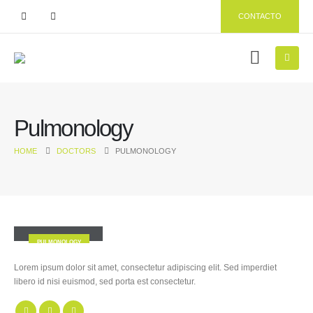
CONTACTO
Pulmonology
HOME
DOCTORS
PULMONOLOGY
Jessica Doe
PULMONOLOGY
Lorem ipsum dolor sit amet, consectetur adipiscing elit. Sed imperdiet
libero id nisi euismod, sed porta est consectetur.