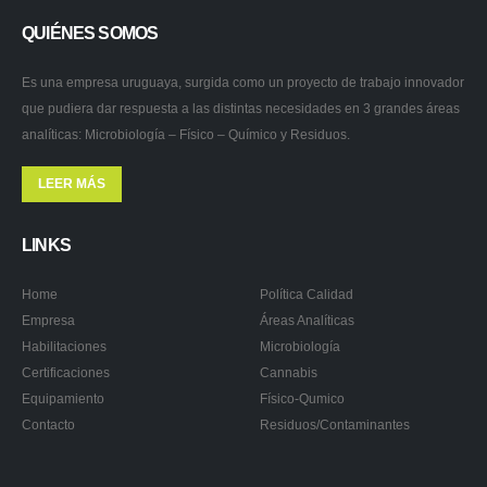
QUIÉNES SOMOS
Es una empresa uruguaya, surgida como un proyecto de trabajo innovador
que pudiera dar respuesta a las distintas necesidades en 3 grandes áreas
analíticas: Microbiología – Físico – Químico y Residuos.
LEER MÁS
LINKS
Home
Política Calidad
Empresa
Áreas Analíticas
Habilitaciones
Microbiología
Certificaciones
Cannabis
Equipamiento
Físico-Qumico
Contacto
Residuos/Contaminantes