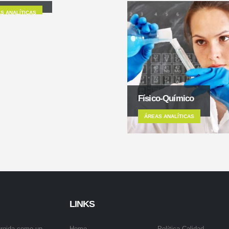
S ANALÍTICAS
Físico-Químico
ÁREAS ANALÍTICAS
LINKS