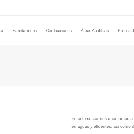
sa
Habilitaciones
Certificaciones
Áreas Analíticas
Política 
En este sector nos orientamos a 
en aguas y efluentes, así como di