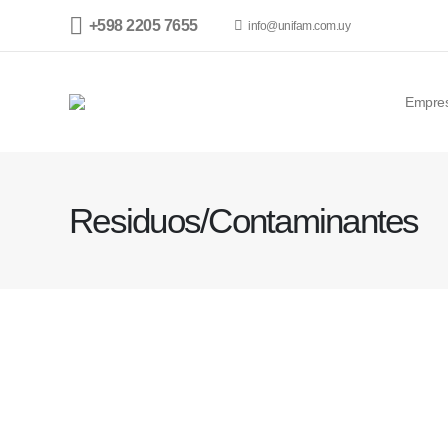
+598 2205 7655
info@unifam.com.uy
Empre
Residuos/Contaminantes