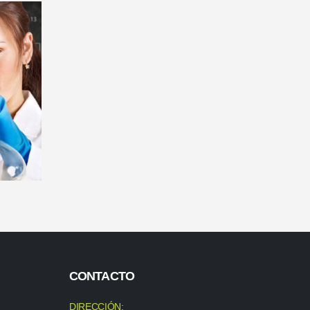
CONTACTO
DIRECCIÓN: