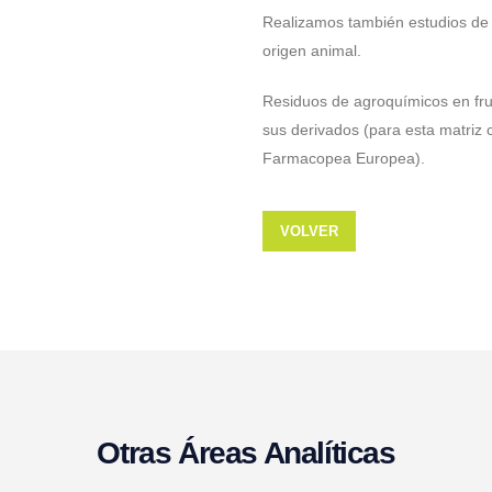
Realizamos también estudios de d
origen animal.
Residuos de agroquímicos en fruta
sus derivados (para esta matriz 
Farmacopea Europea).
VOLVER
Otras
Áreas Analíticas
biología