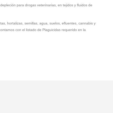
epleción para drogas veterinarias, en tejidos y fluidos de
s, hortalizas, semillas, agua, suelos, efluentes, cannabis y
contamos con el listado de Plaguicidas requerido en la