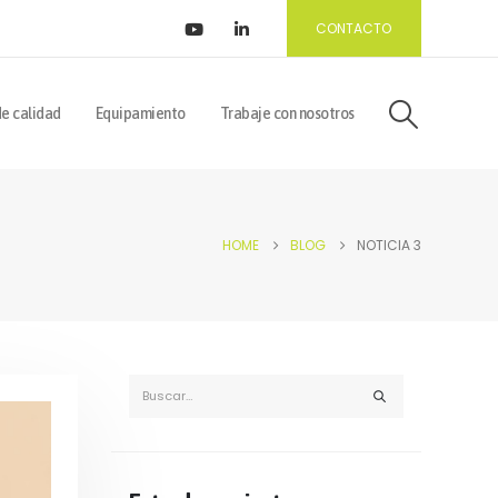
CONTACTO
de calidad
Equipamiento
Trabaje con nosotros
HOME
BLOG
NOTICIA 3