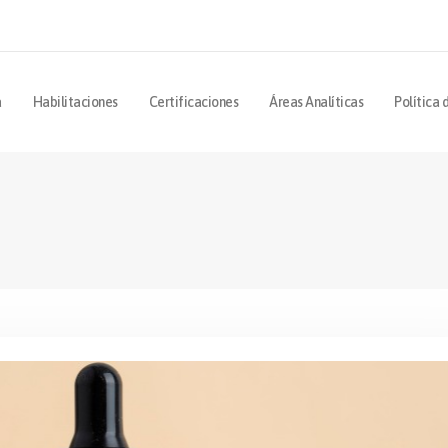
a
Habilitaciones
Certificaciones
Áreas Analíticas
Política 