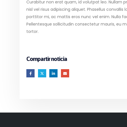
Curabitur non erat quam, id volutpat leo. Nullam pr
nisl vel risus adipiscing aliquet. Phasellus convalli
porttitor mi, ac mattis eros nunc vel enim. Nulla f
Pellentesque sollicitudin consectetur mauris, eu 
tortor.
Compartir noticia