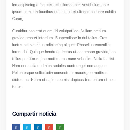
leo adipiscing a facilisis nisl ullamcorper. Vestibulum ante
ipsum primis in faucibus orci luctus et ultrices posuere cubilia
Curae;
Curabitur non erat quam, id volutpat leo. Nullam pretium
gravida urna et interdum. Suspendisse in dui tellus. Cras
luctus nisl vel risus adipiscing aliquet. Phasellus convallis
lorem dui. Quisque hendrerit, lectus ut accumsan gravida, leo
tellus porttitor mi, ac mattis eros nunc vel enim. Nulla facilisi.
Nam non nulla sed nibh sodales auctor eget non augue.
Pellentesque sollicitudin consectetur mauris, eu mattis mi
dictum ac. Etiam et sapien eu nisl dapibus fermentum et nec
tortor.
Compartir noticia